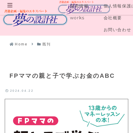
採用情報
個人情報保護
メニュー
works
会社概要
お問い合わせ
Home
既刊
FPママの親と子で学ぶお金のABC
2024.04.22