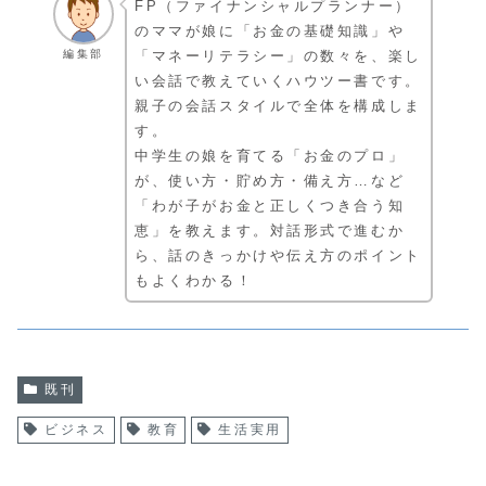
FP（ファイナンシャルプランナー）
のママが娘に「お金の基礎知識」や
編集部
「マネーリテラシー」の数々を、楽し
い会話で教えていくハウツー書です。
親子の会話スタイルで全体を構成しま
す。
中学生の娘を育てる「お金のプロ」
が、使い方・貯め方・備え方…など
「わが子がお金と正しくつき合う知
恵」を教えます。対話形式で進むか
ら、話のきっかけや伝え方のポイント
もよくわかる！
既刊
ビジネス
教育
生活実用