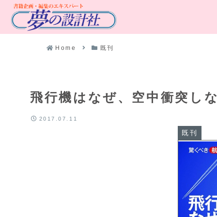
Home
既刊
飛行機はなぜ、空中衝突しな
2017.07.11
既刊