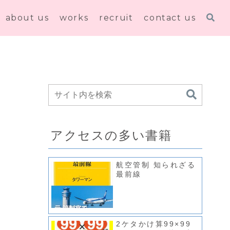
about us
works
recruit
contact us
アクセスの多い書籍
航空管制 知られざる
最前線
2ケタかけ算99×99