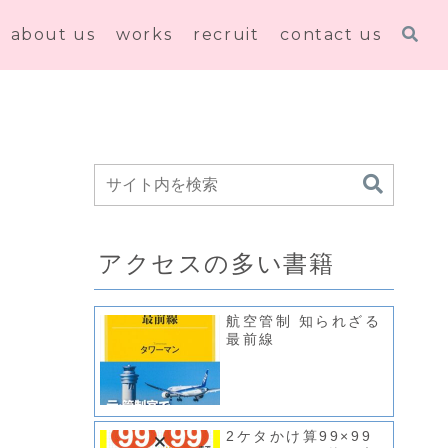
about us
works
recruit
contact us
アクセスの多い書籍
航空管制 知られざる
最前線
2ケタかけ算99×99