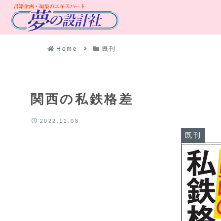
Home
既刊
関西の私鉄格差
2022.12.08
既刊