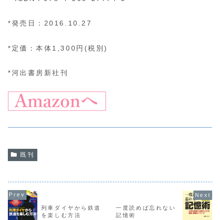
*発売日：2016.10.27
*定価：本体1,300円(税別)
*河出書房新社刊
既刊
列車ダイヤから鉄道
一度読めば忘れない
を楽しむ方法
記憶術