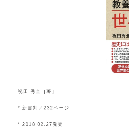
祝田 秀全［著］
* 新書判／232ページ
* 2018.02.27発売