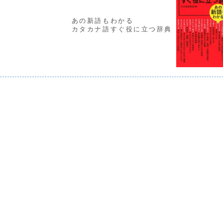
あの新語もわかる
カタカナ語すぐ役に立つ辞典