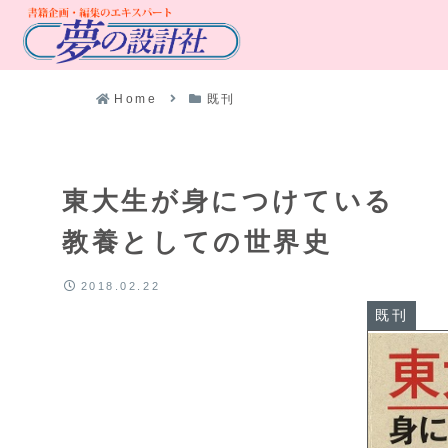
Home
既刊
東大生が身につけている
教養としての世界史
2018.02.22
既刊