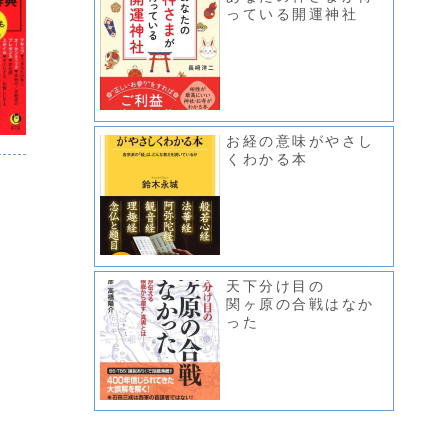
っている開運神社
お経の意味がやさし
くわかる本
天下分け目の
関ヶ原の合戦はなか
った