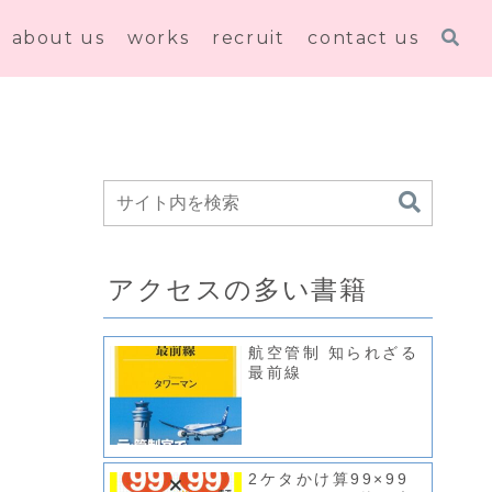
about us
works
recruit
contact us
アクセスの多い書籍
航空管制 知られざる
最前線
2ケタかけ算99×99