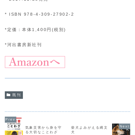
* ISBN 978-4-309-27902-2
*定価：本体1,400円(税別)
*河出書房新社刊
既刊
気象災害から身を守
柴犬よみがえる縄文
る大切なことわざ
犬