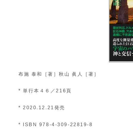
布施 泰和［著］秋山 眞人［著］
* 単行本４６／216頁
* 2020.12.21発売
* ISBN 978-4-309-22819-8