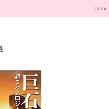
home
謎