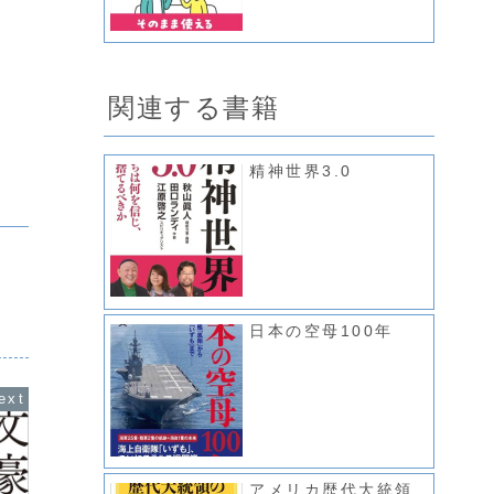
関連する書籍
精神世界3.0
日本の空母100年
アメリカ歴代大統領