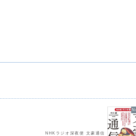
NHKラジオ深夜便 文豪通信