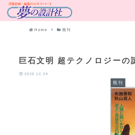
Home
既刊
巨石文明 超テクノロジーの
2020.12.24
既刊