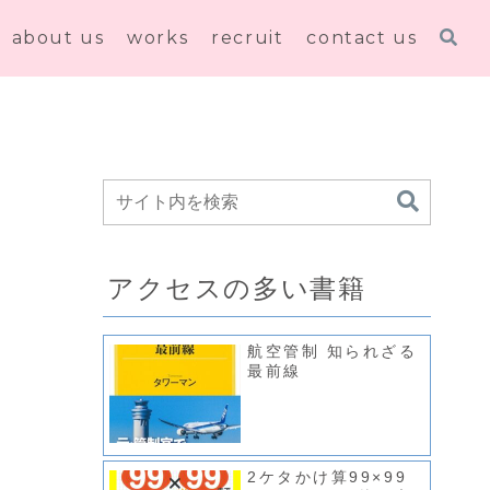
about us
works
recruit
contact us
アクセスの多い書籍
航空管制 知られざる
最前線
2ケタかけ算99×99