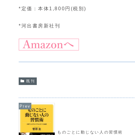
*定価：本体1,800円(税別)
*河出書房新社刊
既刊
ものごとに動じない人の習慣術