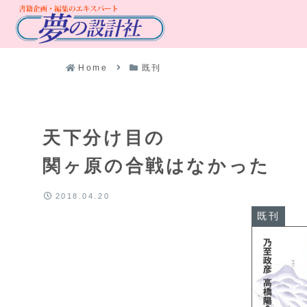
Home
既刊
天下分け目の
関ヶ原の合戦はなかった
2018.04.20
既刊