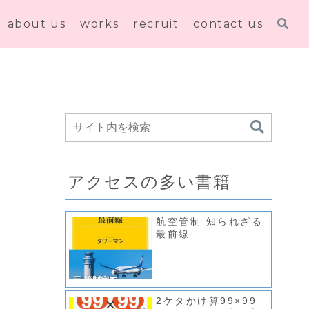
about us
works
recruit
contact us
アクセスの多い書籍
航空管制 知られざる
最前線
2ケタかけ算99×99