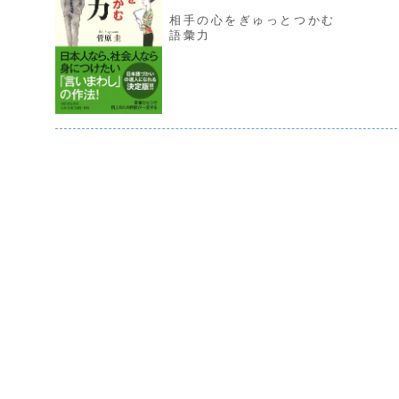
相手の心をぎゅっとつかむ
語彙力