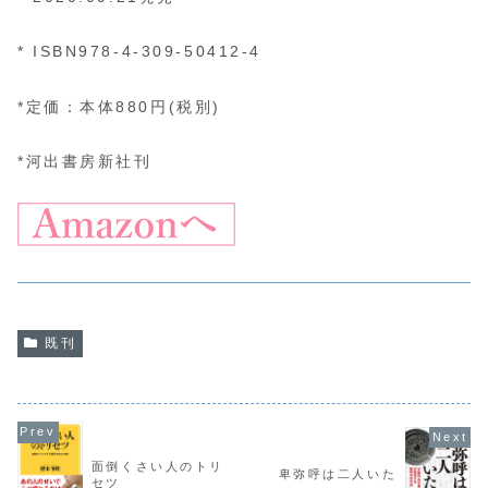
* ISBN978-4-309-50412-4
*定価：本体880円(税別)
*河出書房新社刊
既刊
面倒くさい人のトリ
卑弥呼は二人いた
セツ