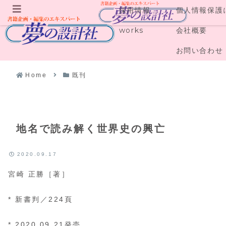
採用情報
個人情報保護
メニュー
works
会社概要
お問い合わせ
Home
既刊
地名で読み解く世界史の興亡
2020.09.17
宮崎 正勝［著］
* 新書判／224頁
* 2020.09.21発売