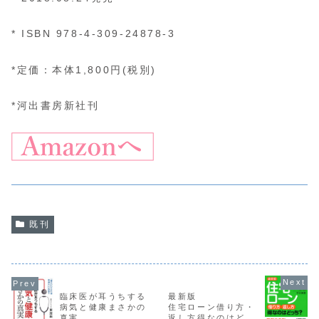
* ISBN 978-4-309-24878-3
*定価：本体1,800円(税別)
*河出書房新社刊
既刊
臨床医が耳うちする
最新版
病気と健康まさかの
住宅ローン借り方・
真実
返し方得なのはどっ