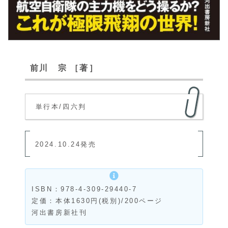
前川 宗 ［著］
単行本/四六判
2024.10.24発売
ISBN：978-4-309-29440-7
定価：本体1630円(税別)/200ページ
河出書房新社刊