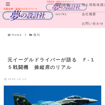
採用情報
個人情報保護
メニュー
works
会社概要
お問い合わせ
Home
既刊
元イーグルドライバーが語る Ｆ‐１
５戦闘機 操縦席のリアル
2024.10.10