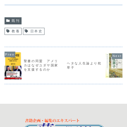
既刊
教養
日本史
聖書の同盟 アメリ
ヘタな人生論より枕
カはなぜユダヤ国家
草子
を支援するのか