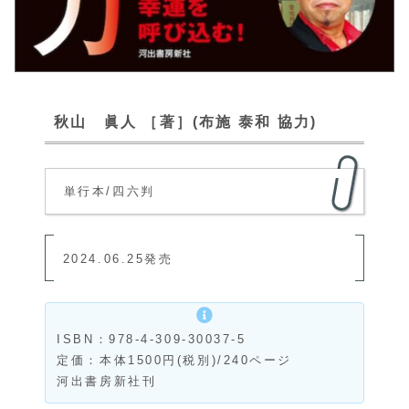
秋山 眞人 ［著］(布施 泰和 協力)
単行本/四六判
2024.06.25発売
ISBN：978-4-309-30037-5
定価：本体1500円(税別)/240ページ
河出書房新社刊