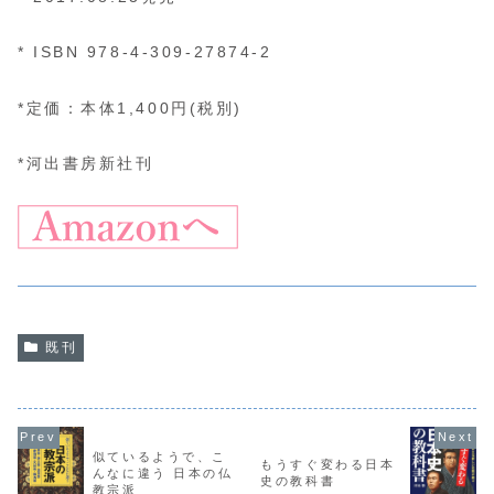
* ISBN 978-4-309-27874-2
*定価：本体1,400円(税別)
*河出書房新社刊
既刊
似ているようで、こ
もうすぐ変わる日本
んなに違う 日本の仏
史の教科書
教宗派