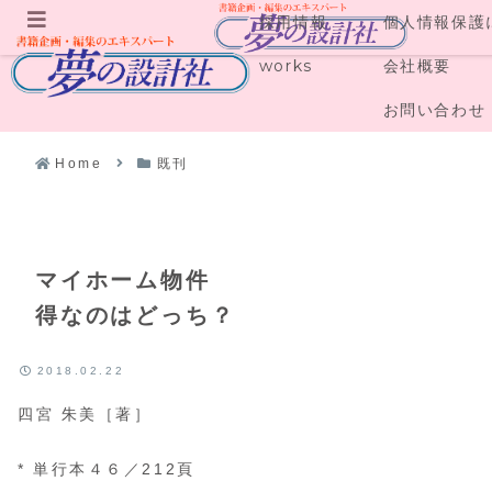
採用情報
個人情報保護
メニュー
works
会社概要
お問い合わせ
Home
既刊
マイホーム物件
得なのはどっち？
2018.02.22
四宮 朱美［著］
* 単行本４６／212頁