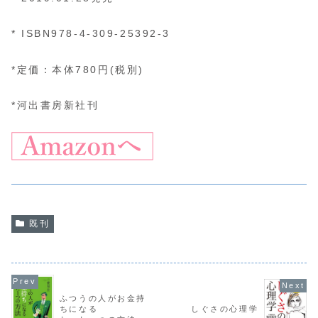
* ISBN978-4-309-25392-3
*定価：本体780円(税別)
*河出書房新社刊
既刊
ふつうの人がお金持
ちになる
しぐさの心理学