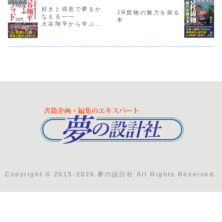
好きと得意で夢をか
JR貨物の魅力を探る
なえる——
本
大谷翔平から学ぶ成
功メソッド
Copyright © 2015-2026 夢の設計社 All Rights Reserved.