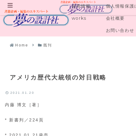
採用情報
個人情報保護
メニュー
works
会社概要
お問い合わせ
Home
既刊
アメリカ歴代大統領の対日戦略
2021.01.20
内藤 博文［著］
* 新書判／224頁
* 2021.01.21発売