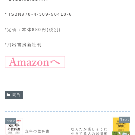
* ISBN978-4-309-50418-6
*定価：本体880円(税別)
*河出書房新社刊
既刊
なんだか楽しそうに
定年の教科書
生きてる人の習慣術