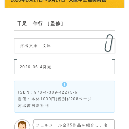
千足 伸行 ［監修］
河出文庫、文庫
2026.06.4発売
ISBN：978-4-309-42275-6
定価：本体1000円(税別)/208ページ
河出書房新社刊
フェルメール全35作品を紹介し、名