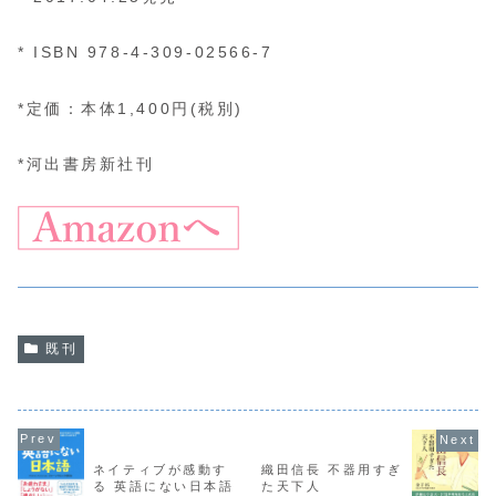
* ISBN 978-4-309-02566-7
*定価：本体1,400円(税別)
*河出書房新社刊
既刊
ネイティブが感動す
織田信長 不器用すぎ
る 英語にない日本語
た天下人